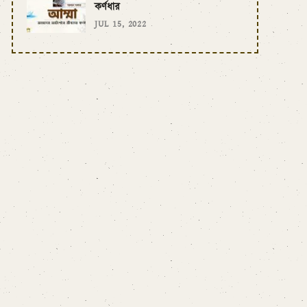
কর্ণধার
JUL 15, 2022