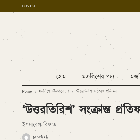
CONTACT
হোম
মজলিশের গদ্য
মজল
Home
মজলিশে বই-আলোচনা
‘উত্তরতিরিশ’ সংক্রান্ত প্রতিফলন
‘উত্তরতিরিশ’ সংক্রান্ত প্রত
ইশমায়েল রিফাত
Mozlish