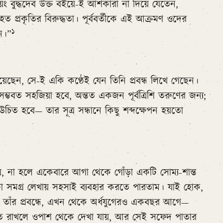
্বয়ং বুদ্ধদেব উক্ত বইয়ে-ই আশকারা না দিয়ে যেতেন,
 প্রকৃতির বিরুদ্ধতা। পূর্ববর্তীকে এই আক্রমণ ওদের
১
ন।”
েছেন, সে-ই একি কণ্ঠেই যেন তিনি প্রবন্ধ লিখে গেছেন।
সম্ভবত সহজিয়া হবে, অন্তত একজন পূর্বত্রিশি তরুণের জন্য;
উচিত হবে— তার সূত্র সন্ধানে কিছু শব্দক্ষেপন হয়তো
্ট্য নয়, না হলে একেবারে আগা থেকে গোঁড়া একটি সোম্য-শান্ত
টা সমগ্র লেখায় সহসাই ব্যবহার করতে পারতাম। যাই হোক,
াম তাঁর প্রবন্ধে, এখন থেকে অর্ধযুগেরও একবছর আগে—
ত রাখলে ওপাশ থেকে দেখা যায়, আর সেই সফেদ পাতার