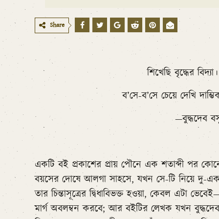
Share
শিখেছি বৃদ্ধের বিদ্য
ব’সে-ব’সে চেয়ে দেখি দাম্ভি
—বুদ্ধদেব ব
একটি বই প্রকাশের প্রায় পৌনে এক শতাব্দী পর কোন
বয়সের দোষে আলগা সাহসে, যখন সে-টি নিয়ে দু-এক 
তার চিন্তাসূত্রের দ্বিধাবিভক্ত হওয়া, কেবল এটা ভেবে
মার্গ অবলম্বন করবে; আর বইটির লেখক যখন বুদ্ধদে