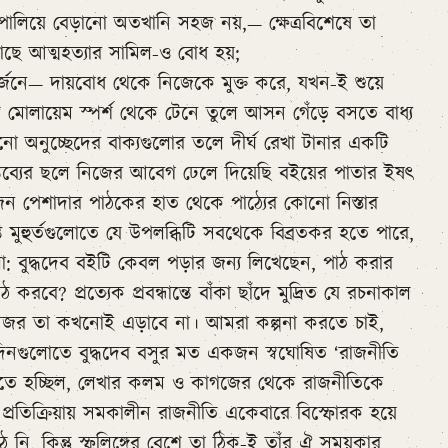
ালিয়ে বেড়ানো অতখানি সহজ নয়,— ক্ষেত্রবিশেষে তা
 আত্মহত্যার সামিল-ও বোধ হয়;
নে— দায়বোধ থেকে নিজেকে মুক্ত করে, যখন-ই শুয়ে
ল মোলায়েম স্পর্শ থেকে টেনে তুলে আসন গেঁড়ে বসতে বাধ্য
অনুচ্ছেদের বাক্যগুলোর তলে দীর্ঘ রেখা টানার একটি
তব্যের ছলে নিজের আবেগ ঢেলে দিয়েছি বইয়ের পাতার ইষৎ
জন পেশাদার পাঠকের হাত থেকে পাঠ্যের কোনো নিস্তার
হুর্তগুলোতে যে উপলব্ধিটি সবথেকে বিব্রতকর হতে পারে,
হলো: বুদ্ধদেব বইটি কেবল পড়ার জন্য লিখেছেন, পাঠ করার
? প্রত্যেক প্রবন্ধান্তে বাঁকা ছাঁদে মুদ্রিত যে রচনাকাল
জর তা কখনোই এড়াবে না। আমরা কল্পনা করতে চাই,
 দিনগুলোতে বুদ্ধদেব বসুর মত একজন স্বঘোষিত ‘রাজনীতি
করতে হচ্ছিল, লেখার কলম ও কাগজের থেকে রাজনীতিকে
্রতিক্রিয়ায় সমকালীন রাজনীতি একেবারে বিস্ফোরক হয়ে
নি, কিন্তু স্ফুলিঙ্গের বেশে তা ঠিক-ই তাঁর ঐ সময়কার