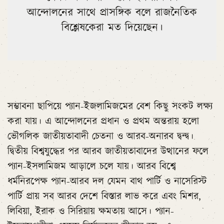
আন্দোলনের সাথে প্রাসঙ্গিক বলে রাজনৈতিক
বিশ্লেষকেরা মত দিয়েছেন।
সম্ভাবনা ছাপিয়ে প্যান-ইজলামিজমের বেশ কিছু সংকট লক্ষ্য
করা যায়। এ আন্দোলনের প্রধান ও প্রথম অন্তরায় হলো
ভৌগলিক জাতীয়তাবাদী চেতনা ও আরব-অনারব দ্বন্দ্ব।
দ্বিতীয় বিশ্বযুদ্ধের পর আরব জাতীয়তাবাদের উত্থানের ফলে
প্যান-ইসলামিজম আড়ালে চলে যায়। আরব বিশ্বে
ধর্মনিরপেক্ষ প্যান-আরব দল যেমন বাথ পার্টি ও নাসেরিস্ট
পার্টি প্রায় সব আরব দেশে বিস্তার লাভ করে এবং মিশর,
লিবিয়া, ইরাক ও সিরিয়ায় ক্ষমতায় আসে। প্যান-