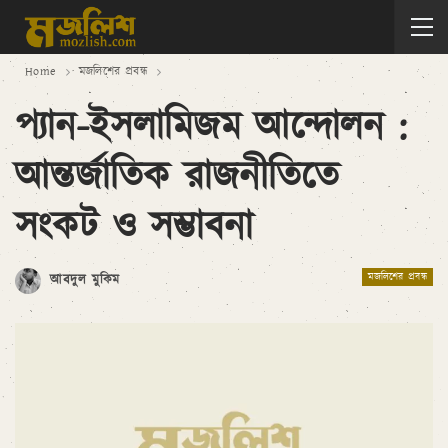
Home
মজলিশের প্রবন্ধ
প্যান-ইসলামিজম আন্দোলন :
আন্তর্জাতিক রাজনীতিতে
সংকট ও সম্ভাবনা
মজলিশের প্রবন্ধ
আবদুল মুকিম