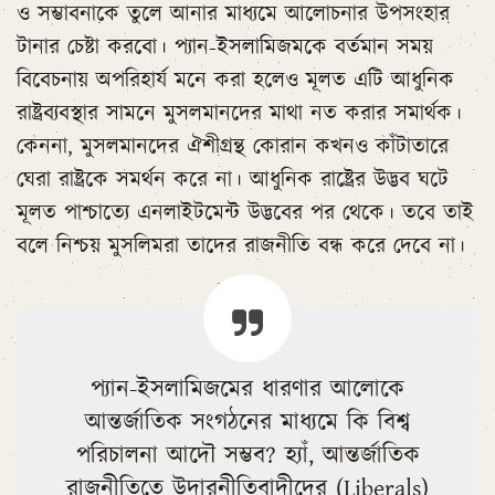
ও সম্ভাবনাকে তুলে আনার মাধ্যমে আলোচনার উপসংহার
টানার চেষ্টা করবো। প্যান-ইসলামিজমকে বর্তমান সময়
বিবেচনায় অপরিহার্য মনে করা হলেও মূলত এটি আধুনিক
রাষ্ট্রব্যবস্থার সামনে মুসলমানদের মাথা নত করার সমার্থক।
কেননা, মুসলমানদের ঐশীগ্রন্থ কোরান কখনও কাঁটাতারে
ঘেরা রাষ্ট্রকে সমর্থন করে না। আধুনিক রাষ্ট্রের উদ্ভব ঘটে
মূলত পাশ্চাত্যে এনলাইটমেন্ট উদ্ভবের পর থেকে। তবে তাই
বলে নিশ্চয় মুসলিমরা তাদের রাজনীতি বন্ধ করে দেবে না।
প্যান-ইসলামিজমের ধারণার আলোকে
আন্তর্জাতিক সংগঠনের মাধ্যমে কি বিশ্ব
পরিচালনা আদৌ সম্ভব? হ্যাঁ, আন্তর্জাতিক
রাজনীতিতে উদারনীতিবাদীদের (Liberals)