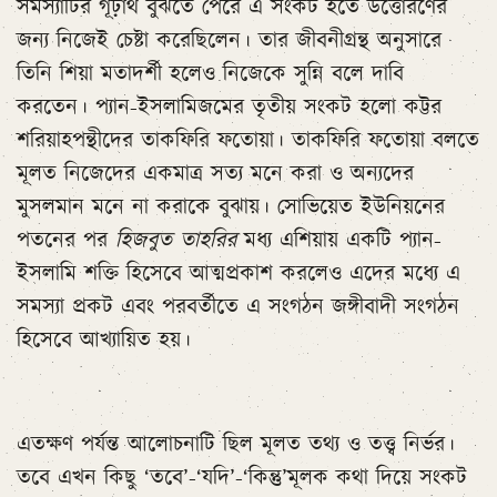
সমস্যাটির গূঢ়ার্থ বুঝতে পেরে এ সংকট হতে উত্তোরণের
জন্য নিজেই চেষ্টা করেছিলেন। তার জীবনীগ্রন্থ অনুসারে
তিনি শিয়া মতাদর্শী হলেও নিজেকে সুন্নি বলে দাবি
করতেন। প্যান-ইসলামিজমের তৃতীয় সংকট হলো কট্টর
শরিয়াহপন্থীদের তাকফিরি ফতোয়া। তাকফিরি ফতোয়া বলতে
মূলত নিজেদের একমাত্র সত্য মনে করা ও অন্যদের
মুসলমান মনে না করাকে বুঝায়। সোভিয়েত ইউনিয়নের
পতনের পর
হিজবুত তাহরির
মধ্য এশিয়ায় একটি প্যান-
ইসলামি শক্তি হিসেবে আত্মপ্রকাশ করলেও এদের মধ্যে এ
সমস্যা প্রকট এবং পরবর্তীতে এ সংগঠন জঙ্গীবাদী সংগঠন
হিসেবে আখ্যায়িত হয়।
এতক্ষণ পর্যন্ত আলোচনাটি ছিল মূলত তথ্য ও তত্ত্ব নির্ভর।
তবে এখন কিছু ‘তবে’-‘যদি’-‘কিন্তু’মূলক কথা দিয়ে সংকট