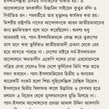
ইসলামপন্থীরা এসময় নির্যাতনের স্বীকার হয়। এ
আন্দোলনের তৎকালীন চিন্তাবিদ সাইয়েদ কুতুব বন্দি ও
নির্যাতিত হন। পরবর্তীতে তার মৃত্যুদণ্ড কার্যকর করা হয়।
মিশরীয় রাষ্ট্রপতি নাসের আন্দোলনকে আরব জাতীয়তাবাদের
জন্য হুমকিস্বরূপ বলে মনে করেছিলেন। অবশ্য শুধু
আরবরাই নয়, প্যান-ইসলামিজমকে কেন্দ্র করে তুরুপের
তাস মনে করা তুর্কিরাও জাতীয়তাবাদী চেতনা থেকে বের
হয়ে আসতে পারছে না। দেশের বাইরে সর্ব-ইসলামবাদ
আন্দোলনে ক্ষমতাসীন একেপি দলের নেতা এরদোয়ানকে
সক্রিয় দেখা গেলেও নিজ দেশে কুর্দিদের তিনি শক্ত হাতে
দমন করছেন। প্যান-ইসলামজিমের দ্বিতীয় ও অন্যতম
আরেকটি সংকট হলো শিয়া-সুন্নিকেন্দ্রিক বৈশ্বিক বিরোধ।
ইসলামের দ্বিতীয় খিলাফত কালে উদ্ভাবিত ও সেসময় হতে
চলমান এ বিরোধ থেকে মুসলমানদের মুক্তি মিলছে না।
প্যান-ইসলাম আন্দোলনের প্রবক্তা জামাল উদ্দিন আফগানি