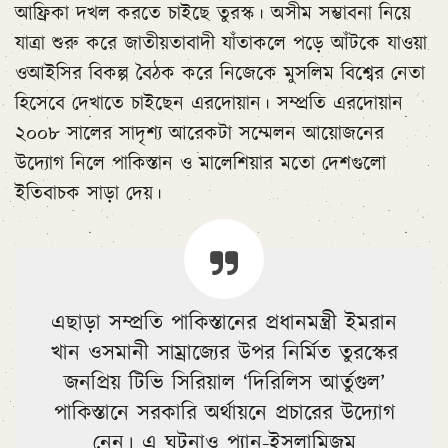
আফ্রিকা দখল করতে চাইছে তুরস্ক। অসীম সম্ভাবনা নিয়ে
যাত্রা শুরু করে জাতীয়তাবাদী যাঁতাকলে পড়ে আঁটকে যাওয়া
ওআইসির বিকল্প বৈঠক করে নিজেকে মুসলিম বিশ্বের নেতা
হিসেবে দেখাতে চাইছেন এরদোয়ান। সম্প্রতি এরদোয়ান
২০০৮ সালের সাদৃশ্য আরেকটা সম্মেলন আয়োজনের
উদ্যোগ নিলে পাকিস্তান ও মালেশিয়ার মতো দেশগুলো
ইতিবাচক সাড়া দেয়।
এছাড়া সম্প্রতি পাকিস্তানের প্রধানমন্ত্রী ইমরান
খান ওসমানী সাম্রাজ্যের উপর নির্মিত তুরস্কের
জনপ্রিয় টিভি সিরিয়াল ‘দিরিলিস আর্তুগুল’
পাকিস্তানে সরকারি অর্থায়নে প্রচারের উদ্যোগ
নেন। এ ঘটনাও প্যান-ইসলামিজম