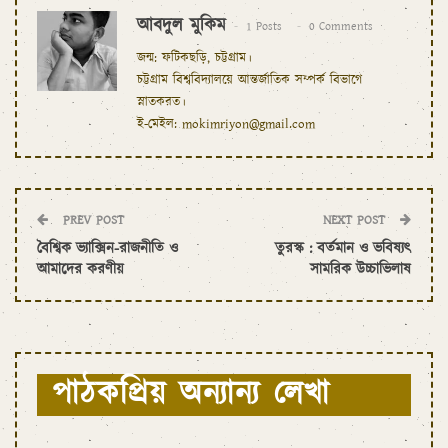
আবদুল মুকিম
1 Posts
0 Comments
জন্ম: ফটিকছড়ি, চট্টগ্রাম।
চট্টগ্রাম বিশ্ববিদ্যালয়ে আন্তর্জাতিক সম্পর্ক বিভাগে
স্নাতকরত।
ই-মেইল: mokimriyon@gmail.com
PREV POST
NEXT POST
বৈশ্বিক ভ্যাক্সিন-রাজনীতি ও
তুরস্ক : বর্তমান ও ভবিষ্যৎ
আমাদের করণীয়
সামরিক উচ্চাভিলাষ
পাঠকপ্রিয় অন্যান্য লেখা