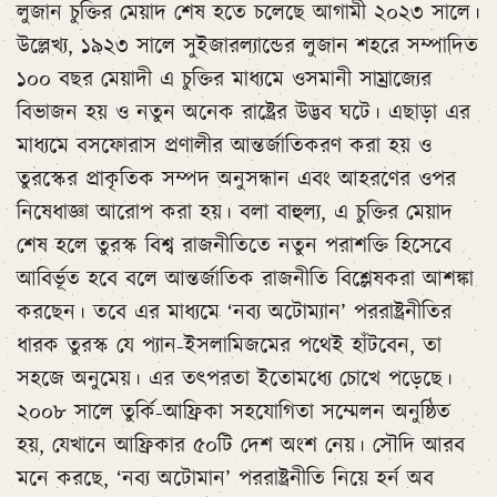
লুজান চুক্তির মেয়াদ শেষ হতে চলেছে আগামী ২০২৩ সালে।
উল্লেখ্য, ১৯২৩ সালে সুইজারল্যান্ডের লুজান শহরে সম্পাদিত
১০০ বছর মেয়াদী এ চুক্তির মাধ্যমে ওসমানী সাম্রাজ্যের
বিভাজন হয় ও নতুন অনেক রাষ্ট্রের উদ্ভব ঘটে। এছাড়া এর
মাধ্যমে বসফোরাস প্রণালীর আন্তর্জাতিকরণ করা হয় ও
তুরস্কের প্রাকৃতিক সম্পদ অনুসন্ধান এবং আহরণের ওপর
নিষেধাজ্ঞা আরোপ করা হয়। বলা বাহুল্য, এ চুক্তির মেয়াদ
শেষ হলে তুরস্ক বিশ্ব রাজনীতিতে নতুন পরাশক্তি হিসেবে
আবির্ভূত হবে বলে আন্তর্জাতিক রাজনীতি বিশ্লেষকরা আশঙ্কা
করছেন। তবে এর মাধ্যমে ‘নব্য অটোম্যান’ পররাষ্ট্রনীতির
ধারক তুরস্ক যে প্যান-ইসলামিজমের পথেই হাঁটবেন, তা
সহজে অনুমেয়। এর তৎপরতা ইতোমধ্যে চোখে পড়েছে।
২০০৮ সালে তুর্কি-আফ্রিকা সহযোগিতা সম্মেলন অনুষ্ঠিত
হয়, যেখানে আফ্রিকার ৫০টি দেশ অংশ নেয়। সৌদি আরব
মনে করছে, ‘নব্য অটোমান’ পররাষ্ট্রনীতি নিয়ে হর্ন অব