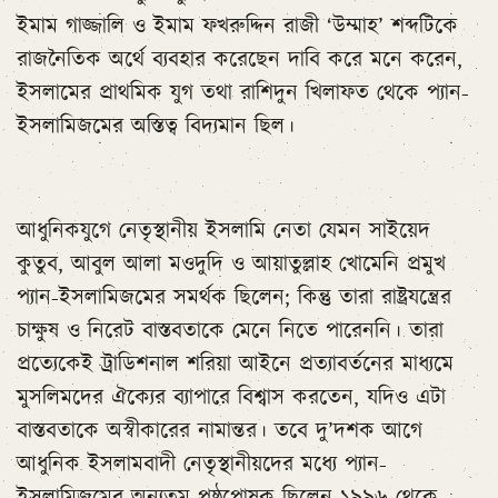
ইমাম গাজ্জালি ও ইমাম ফখরুদ্দিন রাজী ‘উম্মাহ’ শব্দটিকে
রাজনৈতিক অর্থে ব্যবহার করেছেন দাবি করে মনে করেন,
ইসলামের প্রাথমিক যুগ তথা রাশিদুন খিলাফত থেকে প্যান-
ইসলামিজমের অস্তিত্ব বিদ্যমান ছিল।
আধুনিকযুগে নেতৃস্থানীয় ইসলামি নেতা যেমন সাইয়েদ
কুতুব, আবুল আলা মওদুদি ও আয়াতুল্লাহ খোমেনি প্রমুখ
প্যান-ইসলামিজমের সমর্থক ছিলেন; কিন্তু তারা রাষ্ট্রযন্ত্রের
চাক্ষুষ ও নিরেট বাস্তবতাকে মেনে নিতে পারেননি। তারা
প্রত্যেকেই ট্রাডিশনাল শরিয়া আইনে প্রত্যাবর্তনের মাধ্যমে
মুসলিমদের ঐক্যের ব্যাপারে বিশ্বাস করতেন, যদিও এটা
বাস্তবতাকে অস্বীকারের নামান্তর। তবে দু’দশক আগে
আধুনিক ইসলামবাদী নেতৃস্থানীয়দের মধ্যে প্যান-
ইসলামিজমের অন্যতম পৃষ্ঠপোষক ছিলেন ১৯৯৬ থেকে