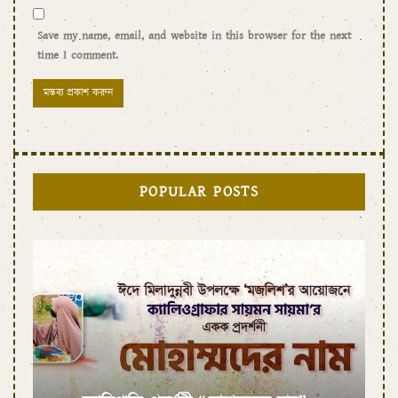
Save my name, email, and website in this browser for the next
time I comment.
POPULAR POSTS