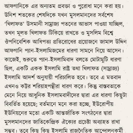
আফগানিকে এর অন্যতম প্রবক্তা ও পুরোধা মনে করা হয়।
উনিশ শতকের শেষদিকে যখন মুসলমানদের সর্বশেষ
‘খিলাফত’ উসমানী সাম্রাজ্য পতনের আভাস পাওয়া যাচ্ছিল,
তখন মূলত খিলাফত টিকিয়ে রাখতে ও মুসলিম বিশ্বে
ঔপনিবেশিক আধিপত্য প্রতিরোধের প্রয়োজনে জামাল উদ্দিন
আফগানি প্যান-ইসলামিজমের ধারণা সামনে নিয়ে আসেন।
কাজেই, শুরুতে প্যান-ইসলামিবাদ বলতে মোটামুটি ধারণা
ছিল, একটি একক ইসলামি রাষ্ট্র তথা খিলাফত (সাম্রাজ্য)
ইসলামি আদর্শ অনুযায়ী পরিচালিত হবে। তবে এ মতবাদ
এখনও কট্টর শরিয়াহপন্থীরা ধারণ করে। কিন্তু বাস্তবতাকে
মেনে নিয়ে আধুনিক ইসলামবাদীদের দ্বারা এর ধারণা কিছুটা
বিবর্তিত হয়েছে; বর্তমানে মনে করা হচ্ছে, ইউরোপীয়
ইউনিয়নের মতো একটি আন্তর্জাতিক সংগঠনের দ্বারা
মুসলমানদের জাতিকেন্দ্রিক ঐক্যের প্রচেষ্টা অব্যাহত রাখা
সম্ভব। তবে কিছু কিছু ইসলামি রাজনৈতিক আন্দোলনকর্মী