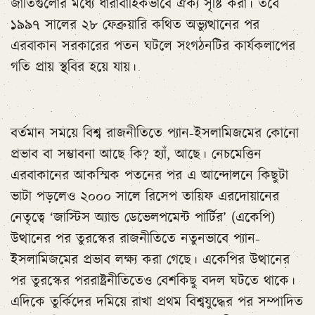
জাতিগুলোর মধ্যে ধারাবাহিকভাবে ঐক্য সৃষ্টি করা। তবে
১৯৯৭ সালের ২৮ ফেব্রুয়ারি কথিত অভ্যুত্থানের পর
এরবাকান সরকারের পতন ঘটলে সংগঠনটির কার্যকলাপের
গতি প্রায় স্থবির হয়ে যায়।
বর্তমান সময়ে বিশ্ব রাজনীতিতে প্যান-ইসলামিজমের কোনো
প্রভাব বা সম্ভাবনা আছে কি? হ্যাঁ, আছে। নেচমেত্তিন
এরবাকানের আকস্মিক পতনের পর এ আন্দোলনে কিছুটা
ভাটা পড়লেও ২০০০ সালে রিসেপ তায়িফ এরদোয়ানের
নেতৃত্বে ‘জাস্টিস অ্যান্ড ডেভেলপমেন্ট পার্টির’ (একেপি)
উত্থানের পর তুরস্কের রাজনীতিতে নতুনভাবে প্যান-
ইসলামিজমের প্রভাব লক্ষ্য করা গেছে। একেপির উত্থানের
পর তুরস্কের পররাষ্ট্রনীতিতেও বেশকিছু বদল ঘটতে থাকে।
এদিকে তুর্কিদের দমিয়ে রাখা প্রথম বিশ্বযুদ্ধের পর সম্পাদিত