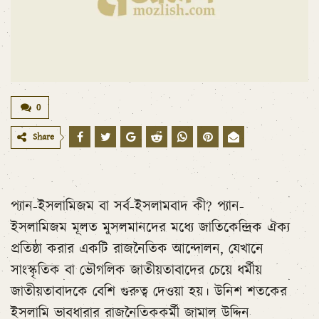
0
Share
প্যান-ইসলামিজম বা সর্ব-ইসলামবাদ কী? প্যান-
ইসলামিজম মূলত মুসলমানদের মধ্যে জাতিকেন্দ্রিক ঐক্য
প্রতিষ্ঠা করার একটি রাজনৈতিক আন্দোলন, যেখানে
সাংস্কৃতিক বা ভৌগলিক জাতীয়তাবাদের চেয়ে ধর্মীয়
জাতীয়তাবাদকে বেশি গুরুত্ব দেওয়া হয়। উনিশ শতকের
ইসলামি ভাবধারার রাজনৈতিককর্মী জামাল উদ্দিন