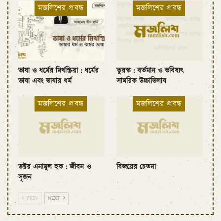
মজলিশের প্রবন্ধ
মজলিশের প্রবন্ধ
ভাষা ও ধর্মের মিথস্ক্রিয়া : ধর্মের
তুরস্ক : বর্তমান ও ভবিষ্যৎ
ভাষা এবং ভাষার ধর্ম
সামরিক উচ্চাভিলাষ
মজলিশের প্রবন্ধ
মজলিশের প্রবন্ধ
ডক্টর এনামুল হক : জীবন ও
বিজয়ের চেতনা
সৃজন
PREV
NEXT