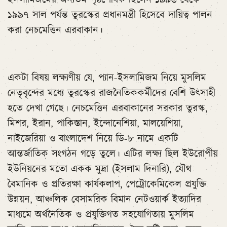
১৯৯৭ সাল পর্যন্ত তুরস্কের প্রধানমন্ত্রী হিসেবে দায়িত্ব পালন
করা নেচমেত্তিন এরবাকান।
একটা বিষয় লক্ষ্যণীয় যে, প্যান-ইসলামিজম নিয়ে মুসলিম
নেতৃবৃন্দের মধ্যে তুরস্কের রাজনৈতিককর্মীদের বেশি উৎসাহী
হতে দেখা গেছে। নেচমেত্তিন এরবাকানের সরকার তুরস্ক,
মিশর, ইরান, পাকিস্তান, ইন্দোনেশিয়া, মালয়েশিয়া,
নাইজেরিয়া ও বাংলাদেশ নিয়ে ডি-৮ নামে একটি
আন্তর্জাতিক সংগঠন গড়ে তুলে। এটির লক্ষ্য ছিল ইউরোপীয়
ইউনিয়নের মতো একক মুদ্রা (ইসলাম দিনারি), যৌথ
বৈমানিক ও প্রতিরক্ষা কার্যকলাপ, পেট্রোকেমিকেল প্রযুক্তি
উন্নয়ন, আঞ্চলিক বেসামরিক বিমান নেটওয়ার্ক ইত্যাদির
মাধ্যমে অর্থনৈতিক ও প্রযুক্তিগত সহযোগিতায় মুসলিম