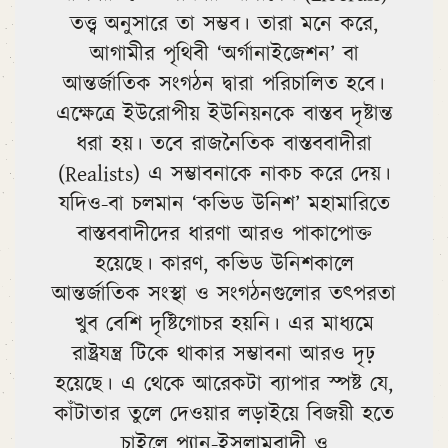
তত্ত্ব অনুসারে তা সম্ভব। তারা মনে করে,
আগামীর পৃথিবী ‘অর্গানাইজেশন’ বা
আন্তর্জাতিক সংগঠন দ্বারা পরিচালিত হবে।
এক্ষেত্রে ইউরোপীয় ইউনিয়নকে বাস্তব দৃষ্টান্ত
ধরা হয়। তবে রাজনৈতিক বাস্তববাদীরা
(Realists) এ সম্ভাবনাকে নাকচ করে দেয়।
যদিও-বা চলমান ‘কভিড উনিশ’ মহামারিতে
বাস্তববাদীদের ধারণা আরও পাকাপোক্ত
হয়েছে। কারণ, কভিড উনিশকালে
আন্তর্জাতিক সংস্থা ও সংগঠনগুলোর তৎপরতা
খুব বেশি দৃষ্টিগোচর হয়নি। এর মাধ্যমে
রাষ্ট্রযন্ত্র টিকে থাকার সম্ভাবনা আরও দৃঢ়
হয়েছে। এ থেকে আরেকটা ব্যাপার স্পষ্ট যে,
কাঁটাতার তুলে দেওয়ার লড়াইয়ে বিজয়ী হতে
চাইলে প্যান-ইসলামবাদী ও