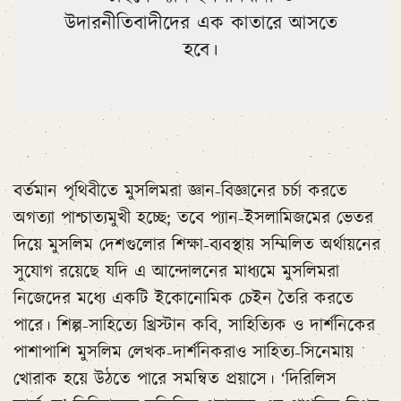
উদারনীতিবাদীদের এক কাতারে আসতে
হবে।
বর্তমান পৃথিবীতে মুসলিমরা জ্ঞান-বিজ্ঞানের চর্চা করতে
অগত্যা পাশ্চাত্যমুখী হচ্ছে; তবে প্যান-ইসলামিজমের ভেতর
দিয়ে মুসলিম দেশগুলোর শিক্ষা-ব্যবস্থায় সম্মিলিত অর্থায়নের
সুযোগ রয়েছে যদি এ আন্দোলনের মাধ্যমে মুসলিমরা
নিজেদের মধ্যে একটি ইকোনোমিক চেইন তৈরি করতে
পারে। শিল্প-সাহিত্যে খ্রিস্টান কবি, সাহিত্যিক ও দার্শনিকের
পাশাপাশি মুসলিম লেখক-দার্শনিকরাও সাহিত্য-সিনেমায়
খোরাক হয়ে উঠতে পারে সমন্বিত প্রয়াসে। ‘দিরিলিস