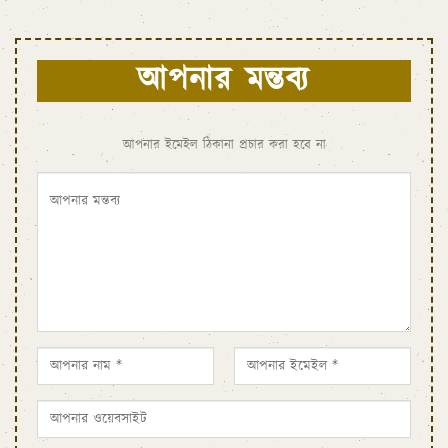
আপনার মন্তব্য
আপনার ইমেইল ঠিকানা প্রচার করা হবে না